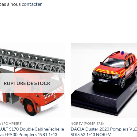
 pas à nous
contacter
RUPTURE DE STOCK
 (POMPIERS)
NOREV (POMPIERS)
LT S170 Double Cabine/ échelle
DACIA Duster 2020 Pompiers VL
va EPA30 Pompiers 1981 1/43
SDIS 62 1/43 NOREV