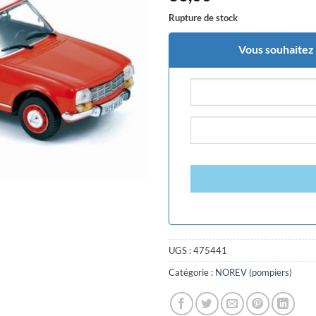
Rupture de stock
Vous souhaitez ê
UGS :
475441
Catégorie :
NOREV (pompiers)