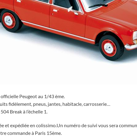
officielle Peugeot au 1/43 ème.
duits fidèlement, pneus, jantes, habitacle, carrosserie…
504 Break à l’échelle 1.
ée et expédiée en colissimo.Un numéro de suivi vous sera commun
 votre commande à Paris 15ème.