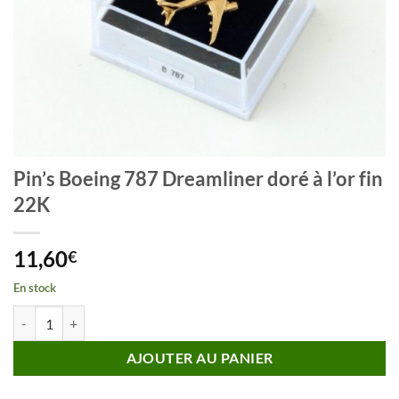
Pin’s Boeing 787 Dreamliner doré à l’or fin
22K
11,60
€
En stock
quantité de Pin's Boeing 787 Dreamliner doré à l'or fin 22K
AJOUTER AU PANIER