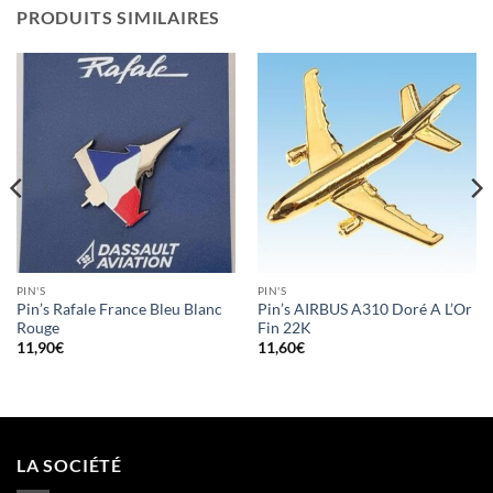
PRODUITS SIMILAIRES
PIN'S
PIN'S
Pin’s Rafale France Bleu Blanc
Pin’s AIRBUS A310 Doré A L’Or
Rouge
Fin 22K
11,90
€
11,60
€
LA SOCIÉTÉ