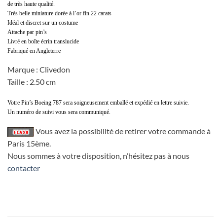
de très haute qualité.
Très belle miniature dorée à l’or fin 22 carats
Idéal et discret sur un costume
Attache par pin’s
Livré en boîte écrin translucide
Fabriqué en Angleterre
Marque : Clivedon
Taille : 2.50 cm
Votre Pin’s Boeing 787 sera soigneusement emballé et expédié en lettre suivie.
Un numéro de suivi vous sera communiqué.
Vous avez la possibilité de retirer votre commande à
Paris 15ème.
Nous sommes à votre disposition, n’hésitez pas à nous
contacter