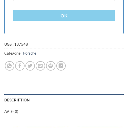
OK
UGS :
187548
Catégorie :
Porsche
DESCRIPTION
AVIS (0)