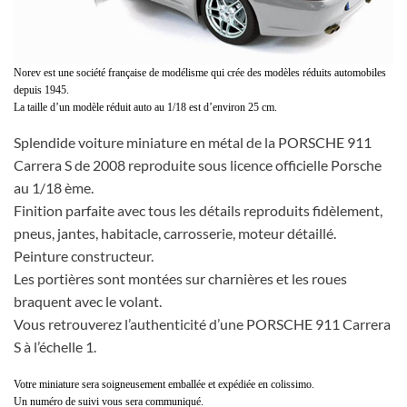
Norev est une société française de modélisme qui crée des modèles réduits automobiles
depuis 1945.
La taille d’un modèle réduit auto au 1/18 est d’environ 25 cm.
Splendide voiture miniature en métal de la PORSCHE 911
Carrera S de 2008 reproduite sous licence officielle Porsche
au 1/18 ème.
Finition parfaite avec tous les détails reproduits fidèlement,
pneus, jantes, habitacle, carrosserie, moteur détaillé.
Peinture constructeur.
Les portières sont montées sur charnières et les roues
braquent avec le volant.
Vous retrouverez l’authenticité d’une PORSCHE 911 Carrera
S à l’échelle 1.
Votre miniature sera soigneusement emballée et expédiée en colissimo.
Un numéro de suivi vous sera communiqué.