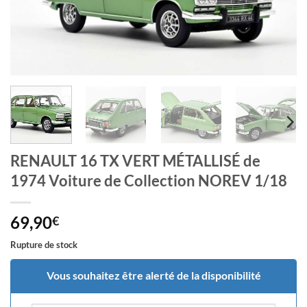
RENAULT 16 TX VERT MÉTALLISÉ de
1974 Voiture de Collection NOREV 1/18
69,90
€
Rupture de stock
Vous souhaitez être alerté de la disponibilité