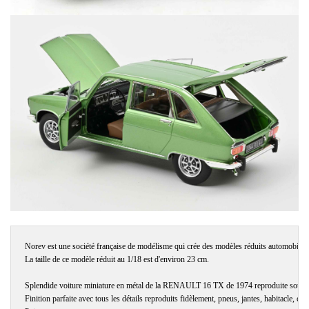
Norev est une société française de modélisme qui crée des modèles réduits automobiles 
La taille de ce modèle réduit au 1/18 est d'environ 23 cm.

Splendide voiture miniature en métal de la RENAULT 16 TX de 1974 reproduite sous lic
Finition parfaite avec tous les détails reproduits fidèlement, pneus, jantes, habitacle, carro