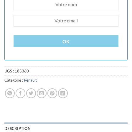
OK
UGS :
185360
Catégorie :
Renault
DESCRIPTION