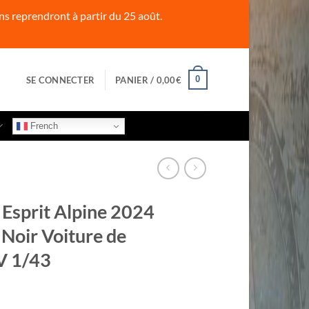
s reprendront à partir du 25 août.
0
SE CONNECTER
PANIER /
0,00
€
French
Esprit Alpine 2024
Noir Voiture de
V 1/43