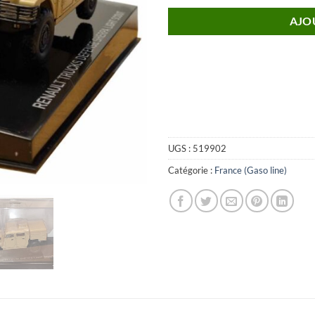
AJO
UGS :
519902
Catégorie :
France (Gaso line)