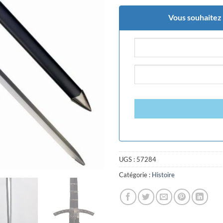
Vous souhaitez ê
UGS :
57284
Catégorie :
Histoire