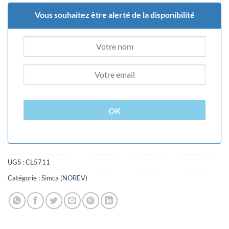
Vous souhaitez être alerté de la disponibilité
OK
UGS :
CL5711
Catégorie :
Simca (NOREV)