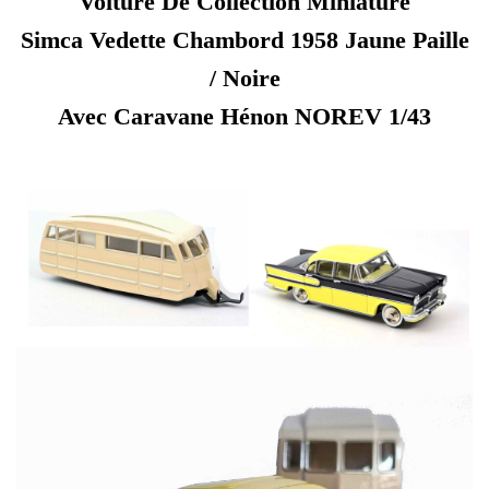
Voiture De Collection Miniature
Simca Vedette Chambord 1958 Jaune Paille
/ Noire
Avec Caravane Hénon NOREV 1/43