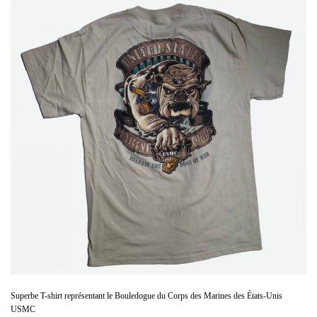
Superbe T-shirt représentant le Bouledogue du Corps des Marines des États-Unis
USMC