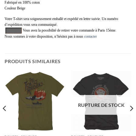
Fabriqué en 100% coton
Couleur Beige
Votre T-shirt sera soigneusement emballé et expédié en lettre suivie. Un numéro
d’expédition vous sera communiqué.
Vous avez la possibilité de retirer votre commande à Paris 15ème.
Nous sommes à votre disposition, n’hésitez pas à nous
contacter
PRODUITS SIMILAIRES
RUPTURE DE STOCK