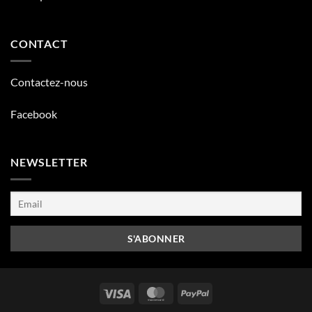
CONTACT
Contactez-nous
Facebook
NEWSLETTER
Visa
MasterCard
PayPal