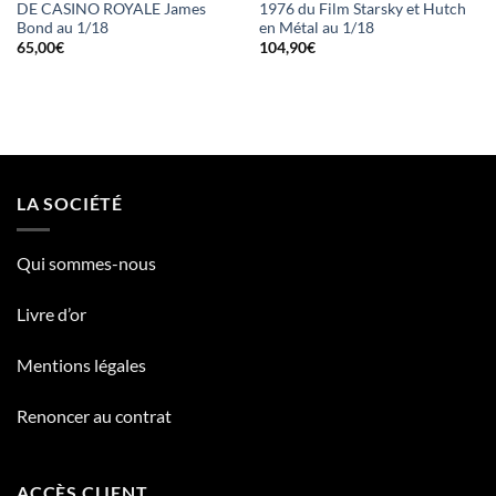
DE CASINO ROYALE James
1976 du Film Starsky et Hutch
Bond au 1/18
en Métal au 1/18
65,00
€
104,90
€
LA SOCIÉTÉ
Qui sommes-nous
Livre d’or
Mentions légales
Renoncer au contrat
ACCÈS CLIENT