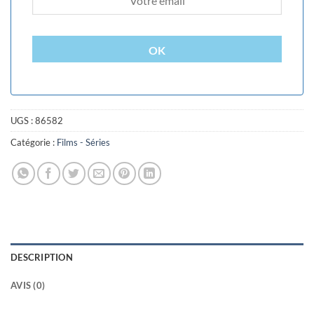
OK
UGS :
86582
Catégorie :
Films - Séries
DESCRIPTION
AVIS (0)