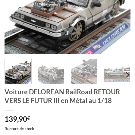
Voiture DELOREAN RailRoad RETOUR
VERS LE FUTUR III en Métal au 1/18
139,90
€
Rupture de stock