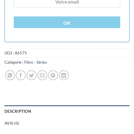
OK
UGS :
86575
Catégorie :
Films - Séries
DESCRIPTION
AVIS (0)