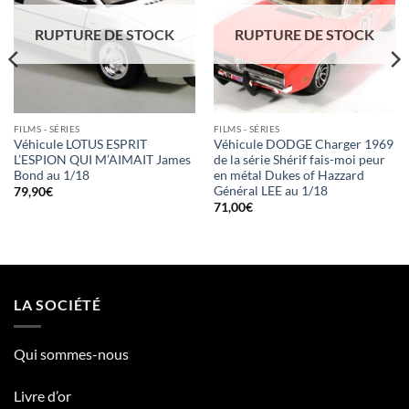
RUPTURE DE STOCK
RUPTURE DE STOCK
FILMS - SÉRIES
FILMS - SÉRIES
Véhicule LOTUS ESPRIT
Véhicule DODGE Charger 1969
L’ESPION QUI M’AIMAIT James
de la série Shérif fais-moi peur
Bond au 1/18
en métal Dukes of Hazzard
Général LEE au 1/18
79,90
€
71,00
€
LA SOCIÉTÉ
Qui sommes-nous
Livre d’or