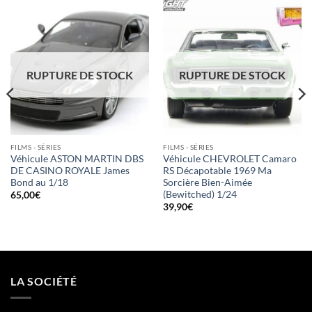
RUPTURE DE STOCK
RUPTURE DE STOCK
FILMS - SÉRIES
FILMS - SÉRIES
Véhicule ASTON MARTIN DBS
Véhicule CHEVROLET Camaro
DE CASINO ROYALE James
RS Décapotable 1969 Ma
Bond au 1/18
Sorcière Bien-Aimée
(Bewitched) 1/24
65,00
€
39,90
€
LA SOCIÉTÉ