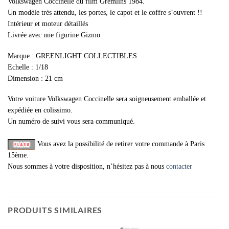
Volkswagen Coccinelle du film Gremlins 1984.
Un modèle très attendu, les portes, le capot et le coffre s’ouvrent !!
Intérieur et moteur détaillés
Livrée avec une figurine Gizmo
Marque : GREENLIGHT COLLECTIBLES
Echelle : 1/18
Dimension : 21 cm
Votre voiture Volkswagen Coccinelle sera soigneusement emballée et
expédiée en colissimo.
Un numéro de suivi vous sera communiqué.
Vous avez la possibilité de retirer votre commande à Paris
15ème.
Nous sommes à votre disposition, n’hésitez pas à nous
contacter
PRODUITS SIMILAIRES