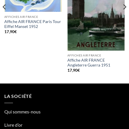
AFFICHES AIR FRANCE
Affiche AIR FRANCE Paris Tour
Eiffel Manset 1952
17,90
€
AFFICHES AIR FRANCE
Affiche AIR FRANCE
Angleterre Guerra 1951
17,90
€
LA SOCIÉTÉ
Qui sommes-nous
Livre d’or