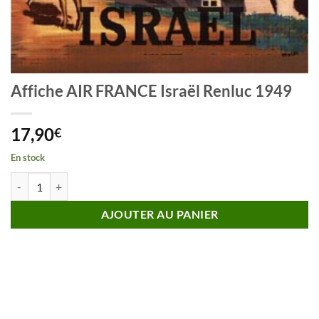
Affiche AIR FRANCE Israël Renluc 1949
17,90
€
En stock
quantité de Affiche AIR FRANCE Israël Renluc 1949
AJOUTER AU PANIER