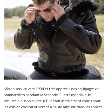
Mis en service vers 1934 et très apprécié des équipages de
bombardiers pendant la Seconde Guerre mondiale, le
robuste blouson aviateur B-3 était initialement conçu pour
les vols en cockpit ouvert et à haute altitude dans les années