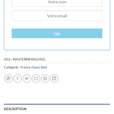
OK
UGS :
MASTERMF48624VC
Catégorie :
France (Gaso line)
DESCRIPTION