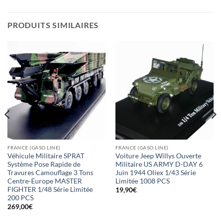
PRODUITS SIMILAIRES
FRANCE (GASO LINE)
FRANCE (GASO LINE)
Véhicule Militaire SPRAT
Voiture Jeep Willys Ouverte
Système Pose Rapide de
Militaire US ARMY D-DAY 6
Travures Camouflage 3 Tons
Juin 1944 Oliex 1/43 Série
Centre-Europe MASTER
Limitée 1008 PCS
FIGHTER 1/48 Série Limitée
19,90
€
200 PCS
269,00
€