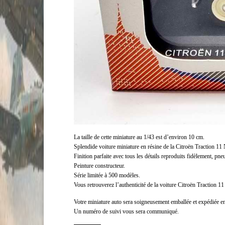
La taille de cette miniature au 1/43 est d’environ 10 cm.
Splendide voiture miniature en résine de la Citroën Traction 11 
Finition parfaite avec tous les détails reproduits fidèlement, pneu
Peinture constructeur.
Série limitée à 500 modèles.
Vous retrouverez l’authenticité de la voiture Citroën Traction 11 
Votre miniature auto sera soigneusement emballée et expédiée e
Un numéro de suivi vous sera communiqué.