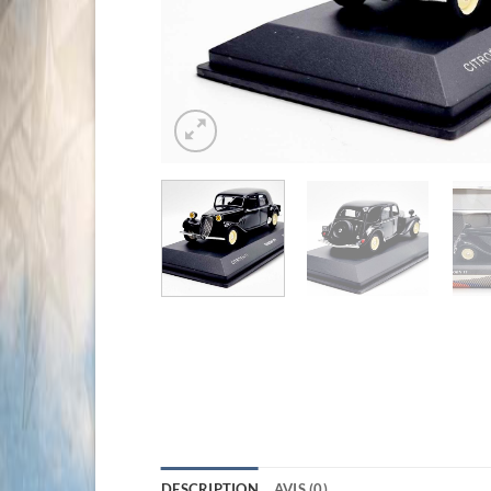
DESCRIPTION
AVIS (0)