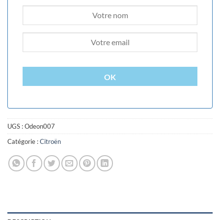
OK
UGS :
Odeon007
Catégorie :
Citroën