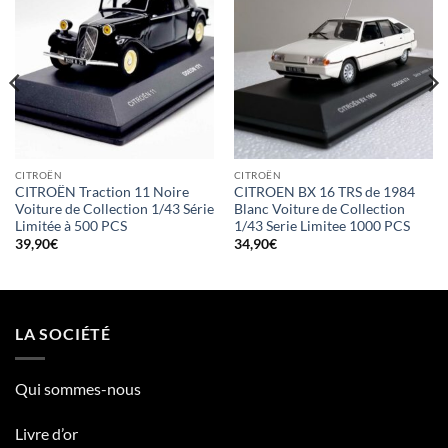
CITROËN
CITROËN
CITROËN Traction 11 Noire
CITROEN BX 16 TRS de 1984
Voiture de Collection 1/43 Série
Blanc Voiture de Collection
Limitée à 500 PCS
1/43 Serie Limitee 1000 PCS
39,90
€
34,90
€
LA SOCIÉTÉ
Qui sommes-nous
Livre d’or