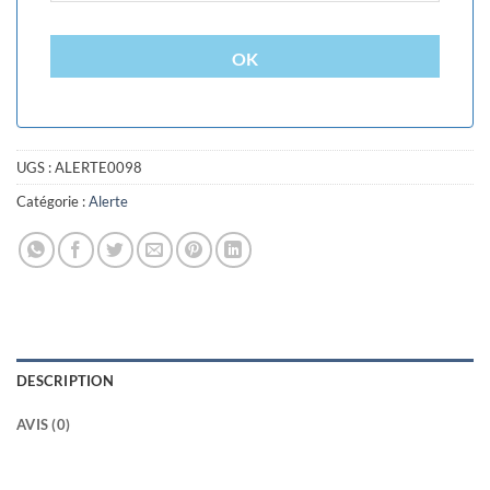
OK
UGS :
ALERTE0098
Catégorie :
Alerte
DESCRIPTION
AVIS (0)