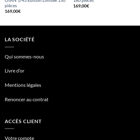
OTAN 1/43 Edition Limitée 150
160 pièces
pièces
169,00
€
169,00
€
LA SOCIÉTÉ
Qui sommes-nous
Livre d’or
Mentions légales
Renoncer au contrat
ACCÈS CLIENT
Votre compte