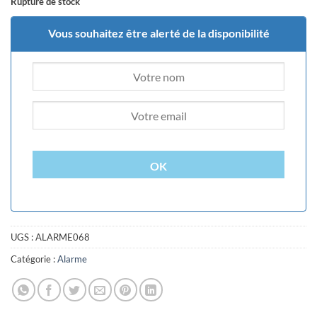
Rupture de stock
Vous souhaitez être alerté de la disponibilité
OK
UGS :
ALARME068
Catégorie :
Alarme