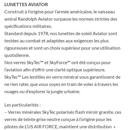
LUNETTES AVIATOR
Construit à l’origine pour l’armée américaine, le vaisseau
amiral Randolph Aviator surpasse les normes strictes des
spécifications militaires.
Standard depuis 1978, nos lunettes de soleil Aviator sont
testées au combat et adaptées aux exigences les plus
rigoureuses et sont un choix supérieur pour une utilisation
quotidienne.
Nos verres SkyTec™ et SkyForce™ ont été conçus pour
l’aviation afin d’offrir une clarté optique supérieure.
SkyTec™ Les lentilles en verre minéral vous garantissent de
ne rien rater, que vous soyez en train de voler à travers les
nuages ou d’explorer la jungle urbaine.
Les particularités :
– Verres minérales SkyTec polarisés flash miroir granite, ces
verres de teinte grise neutre conçue à l’origine pour les
pilotes de L’US AIR FORCE, maintient une distribution »