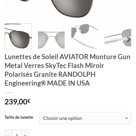
Lunettes de Soleil AVIATOR Monture Gun
Metal Verres SkyTec Flash Miroir
Polarisés Granite RANDOLPH
Engineering® MADE IN USA
239,00
€
Taille de lunette
quantité de Lunettes de Soleil AVIATOR Monture Gun Metal Verres 