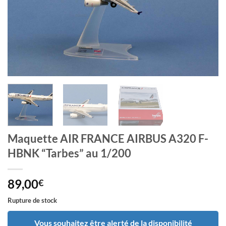
Maquette AIR FRANCE AIRBUS A320 F-
HBNK “Tarbes” au 1/200
89,00
€
Rupture de stock
Vous souhaitez être alerté de la disponibilité