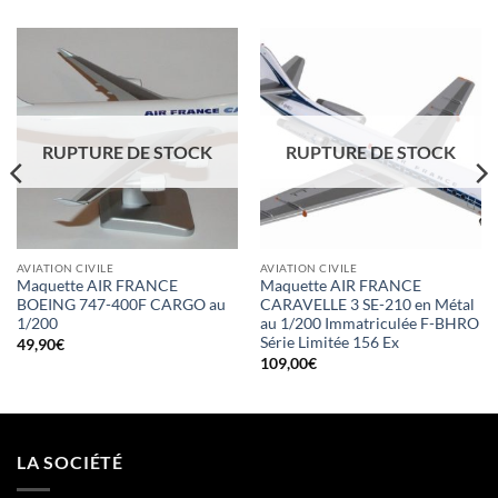
RUPTURE DE STOCK
RUPTURE DE STOCK
AVIATION CIVILE
AVIATION CIVILE
Maquette AIR FRANCE
Maquette AIR FRANCE
BOEING 747-400F CARGO au
CARAVELLE 3 SE-210 en Métal
1/200
au 1/200 Immatriculée F-BHRO
Série Limitée 156 Ex
49,90
€
109,00
€
LA SOCIÉTÉ