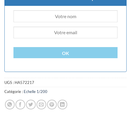
OK
UGS :
HA572217
Catégorie :
Echelle 1/200