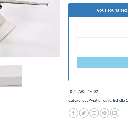
Vous souhaitez ê
UGS :
AB321-002
Catégories :
Aviation civile
,
Echelle 