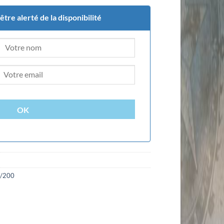
tre alerté de la disponibilité
OK
1/200