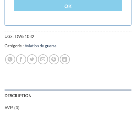
OK
UGS :
DW51032
Catégorie :
Aviation de guerre
DESCRIPTION
AVIS (0)