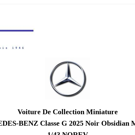
Voiture De Collection Miniature
ES-BENZ Classe G 2025 Noir Obsidian Mé
1/43 NOREV