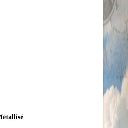
tallisé