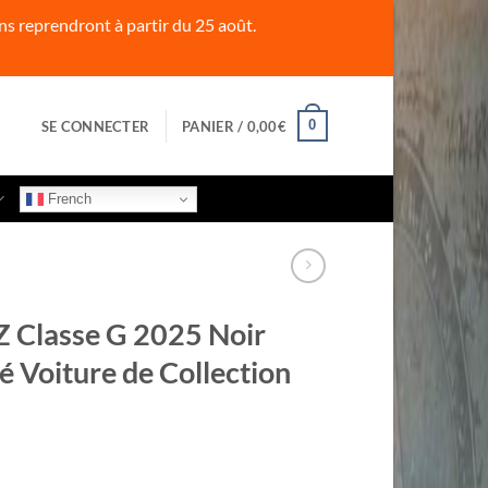
s reprendront à partir du 25 août.
0
SE CONNECTER
PANIER /
0,00
€
French
Classe G 2025 Noir
é Voiture de Collection