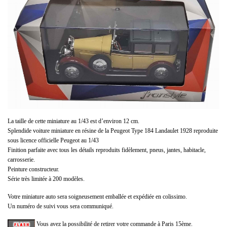
La taille de cette miniature au 1/43 est d’environ 12 cm.
Splendide voiture miniature en résine de la Peugeot Type 184 Landaulet 1928 reproduite
sous licence officielle Peugeot au 1/43
Finition parfaite avec tous les détails reproduits fidèlement, pneus, jantes, habitacle,
carrosserie.
Peinture constructeur.
Série très limitée à 200 modèles.
Votre miniature auto sera soigneusement emballée et expédiée en colissimo.
Un numéro de suivi vous sera communiqué.
Vous avez la possibilité de retirer votre commande à Paris 15ème.