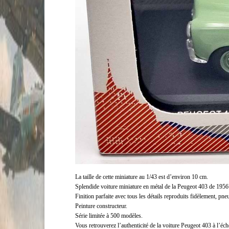
La taille de cette miniature au 1/43 est d’environ 10 cm.
Splendide voiture miniature en métal de la Peugeot 403 de 1956 
Finition parfaite avec tous les détails reproduits fidèlement, pneu
Peinture constructeur.
Série limitée à 500 modèles.
Vous retrouverez l’authenticité de la voiture Peugeot 403 à l’éche