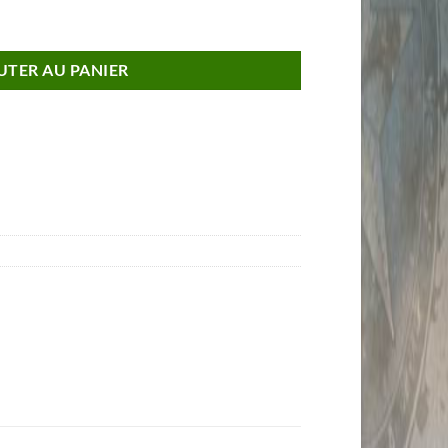
1956 Voiture de Collection 1/43 Série Limitée à 500 PCS
UTER AU PANIER