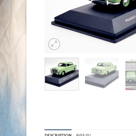
DESCRIPTION
AVIS (0)