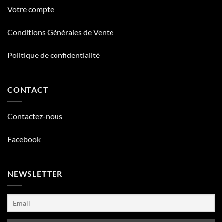
Votre compte
Conditions Générales de Vente
Politique de confidentialité
CONTACT
Contactez-nous
Facebook
NEWSLETTER