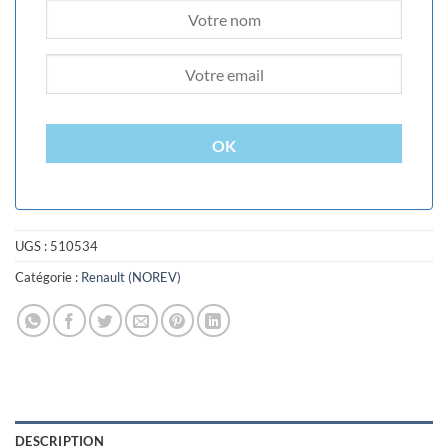
OK
UGS :
510534
Catégorie :
Renault (NOREV)
DESCRIPTION