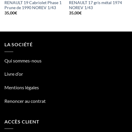
RENAULT 19 Cabriolet Phase 1
RENAULT 17 gris métal 1974
Prune de 1990 NOREV 1/43
NOREV 1/43
35,00
€
35,00
€
LA SOCIÉTÉ
Qui sommes-nous
Livre d’or
Mentions légales
Renoncer au contrat
ACCÈS CLIENT