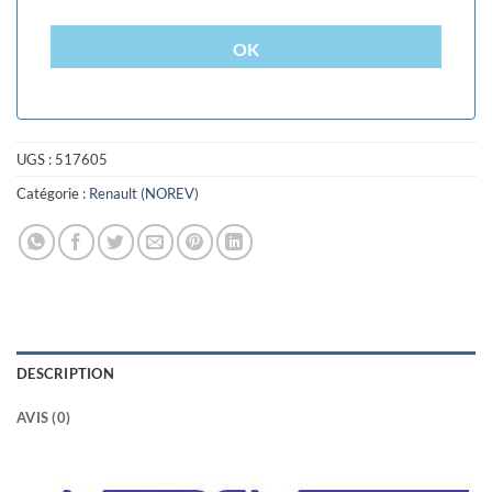
OK
UGS :
517605
Catégorie :
Renault (NOREV)
DESCRIPTION
AVIS (0)