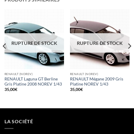
RUPTURE DE STOCK
RUPTURE DE STOCK
RENAULT (NOREV)
RENAULT (NOREV)
RENAULT Laguna GT Berline
RENAULT Mégane 2009 Gris
Gris Platine 2008 NOREV 1/43
Platine NOREV 1/43
35,00
€
35,00
€
LA SOCIÉTÉ