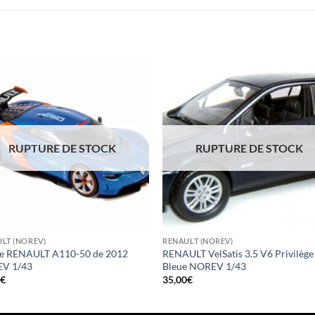
RUPTURE DE STOCK
RUPTURE DE STOCK
LT (NOREV)
RENAULT (NOREV)
ne RENAULT A110-50 de 2012
RENAULT VelSatis 3.5 V6 Privilège
V 1/43
Bleue NOREV 1/43
0
€
35,00
€