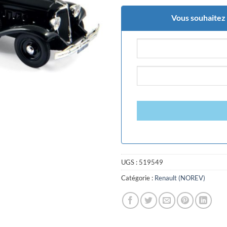
Vous souhaitez ê
UGS :
519549
Catégorie :
Renault (NOREV)