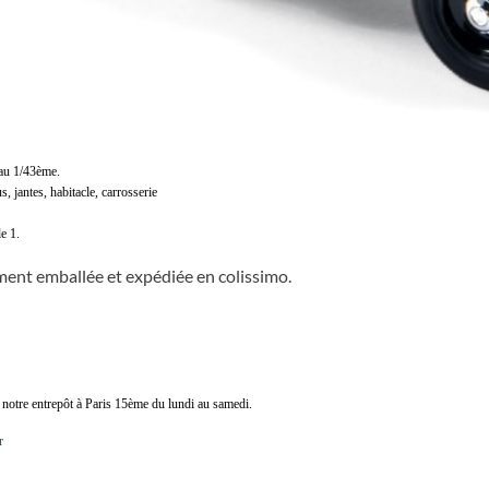
 au 1/43ème.
s, jantes, habitacle, carrosserie
e 1.
ent emballée et expédiée en colissimo.
e notre entrepôt à Paris 15ème du lundi au samedi.
r