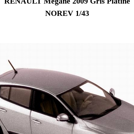
RENAULT Mégane 2009 Gris Platine
NOREV 1/43