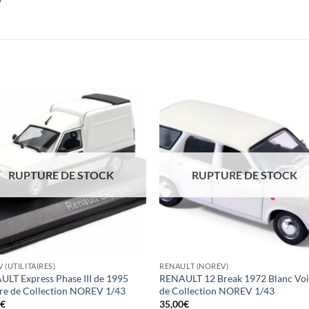
RUPTURE DE STOCK
RUPTURE DE STOCK
 (UTILITAIRES)
RENAULT (NOREV)
LT Express Phase III de 1995
RENAULT 12 Break 1972 Blanc Voi
re de Collection NOREV 1/43
de Collection NOREV 1/43
0
€
35,00
€