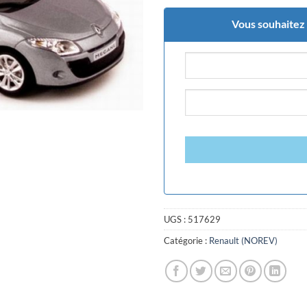
Vous souhaitez ê
UGS :
517629
Catégorie :
Renault (NOREV)