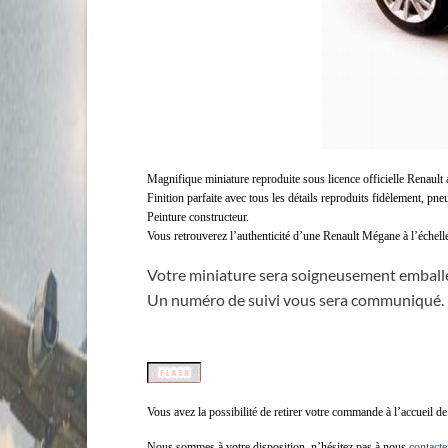
Magnifique miniature reproduite sous licence officielle Renault
Finition parfaite avec tous les détails reproduits fidèlement, pne
Peinture constructeur.
Vous retrouverez l’authenticité d’une Renault Mégane à l’échelle
Votre miniature sera soigneusement emballée
Un numéro de suivi vous sera communiqué.
Vous avez la possibilité de retirer votre commande à l’accueil d
Nous sommes à votre disposition, n’hésitez pas à nous
contacte