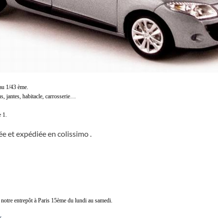
 au 1/43 ème.
us, jantes, habitacle, carrosserie…
 1.
 et expédiée en colissimo .
e notre entrepôt à Paris 15ème du lundi au samedi.
r