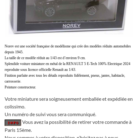
Norev est une société française de modélisme qui crée des modèles réduits automobiles
depuis 1945.
La taille de ce modèle réduit au 1/43 est d’environ 9 cm.
Splendide voiture miniature en métal de la RENAULT 5 E-Tech 100% Electrique 2024
reproduite sous licence officielle Renault au 1/43.
Finition parfaite avec tous les détails reproduits fidèlement, pneus, jantes, habitacle,
carrosserie.
Peinture constructeur.
Votre miniature sera soigneusement emballée et expédiée en
colissimo.
Un numéro de suivi vous sera communiqué.
Vous avez la possibilité de retirer votre commande à
Paris 15ème.
Nous sommes à votre disposition, n’hésitez pas à nous