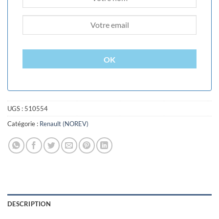
OK
UGS :
510554
Catégorie :
Renault (NOREV)
DESCRIPTION