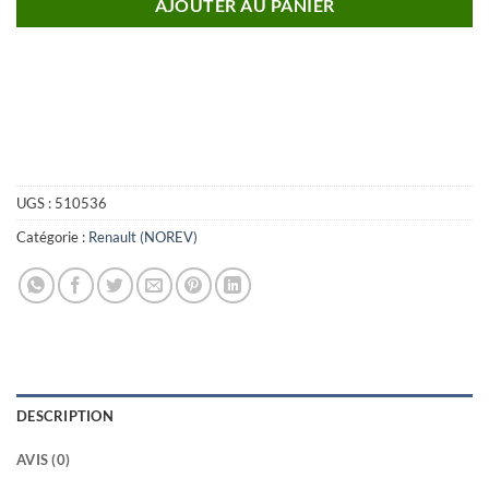
AJOUTER AU PANIER
UGS :
510536
Catégorie :
Renault (NOREV)
DESCRIPTION
AVIS (0)