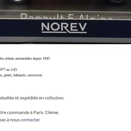
les réduits automobiles depuis 1945.
1977 au 1/43.
s, jantes, habitacle, carrosserie.
ballée et expédiée en colissimo.
 votre commande à Paris 15ème.
 pas à nous
contacter