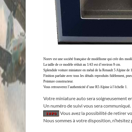
Norev est une société française de modélisme qui crée des modè
La taille de ce modèle réduit au 1/43 est d’environ 9 cm.
Splendide voiture miniature en métal de la Renault 5 Alpine de 
Finition parfaite avec tous les détails reproduits fidèlement, pneu
Peinture constructeur.
Vous retrouverez l’authenticité d’une R5 Alpine à l’échelle 1.
Votre miniature auto sera soigneusement em
Un numéro de suivi vous sera communiqué.
Vous avez la possibilité de retirer
Nous sommes à votre disposition, n’hésitez