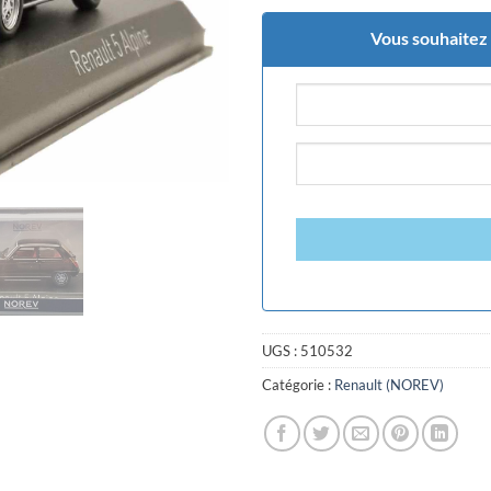
Vous souhaitez ê
UGS :
510532
Catégorie :
Renault (NOREV)