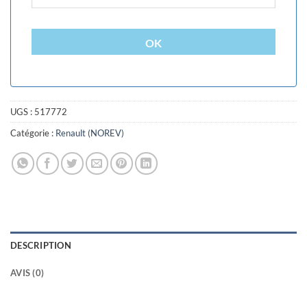
OK
UGS :
517772
Catégorie :
Renault (NOREV)
DESCRIPTION
AVIS (0)