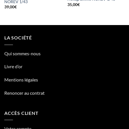
NOREV 1/43
35,00
€
39,00
€
LA SOCIÉTÉ
Qui sommes-nous
Livre d’or
Mentions légales
Renoncer au contrat
ACCÈS CLIENT
Votre compte