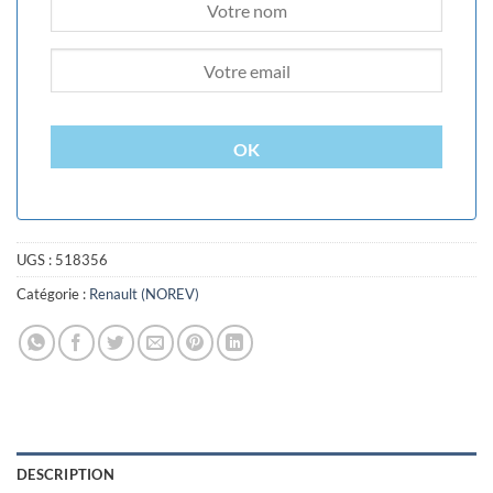
OK
UGS :
518356
Catégorie :
Renault (NOREV)
DESCRIPTION