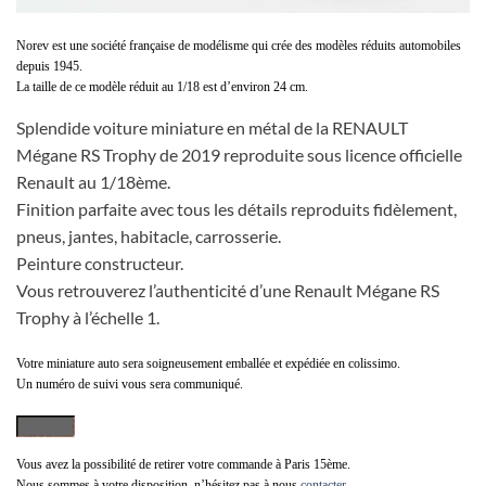
Norev est une société française de modélisme qui crée des modèles réduits automobiles
depuis 1945.
La taille de ce modèle réduit au 1/18 est d’environ 24 cm.
Splendide voiture miniature en métal de la RENAULT
Mégane RS Trophy de 2019 reproduite sous licence officielle
Renault au 1/18ème.
Finition parfaite avec tous les détails reproduits fidèlement,
pneus, jantes, habitacle, carrosserie.
Peinture constructeur.
Vous retrouverez l’authenticité d’une Renault Mégane RS
Trophy à l’échelle 1.
Votre miniature auto sera soigneusement emballée et expédiée en colissimo.
Un numéro de suivi vous sera communiqué.
Vous avez la possibilité de retirer votre commande à Paris 15ème.
Nous sommes à votre disposition, n’hésitez pas à nous
contacter