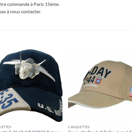
 votre commande à Paris 15ème.
pas à nous contacter.
UETTES
CASQUETTES