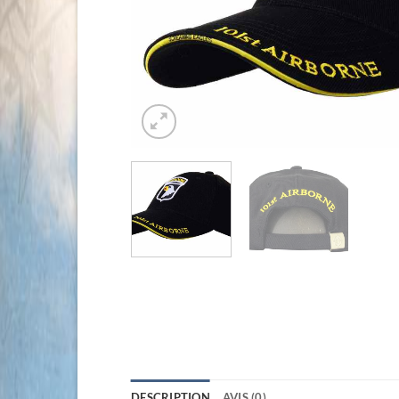
DESCRIPTION
AVIS (0)