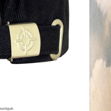
muniqué.