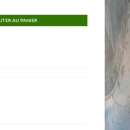
01 st AIRBORNE 101 Aéroporté Taille Unique
UTER AU PANIER