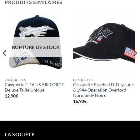
PRODUITS SIMILAIRES
RUPTURE DE STOCK
CASQUETTES
CASQUETTES
Casquette F-16 US AIR FORCE
Casquette Baseball D-Day June
Deluxe Taille Unique
6 1944 Operation Overlord
Normandy Noire
12,90
€
16,90
€
LA SOCIÉTÉ