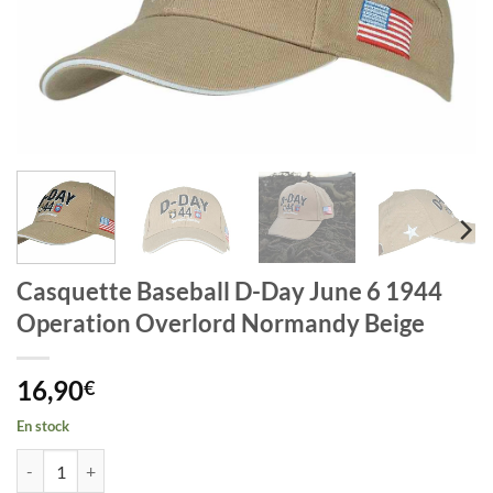
Casquette Baseball D-Day June 6 1944
Operation Overlord Normandy Beige
16,90
€
En stock
quantité de Casquette Baseball D-Day June 6 1944 Operation Overlo