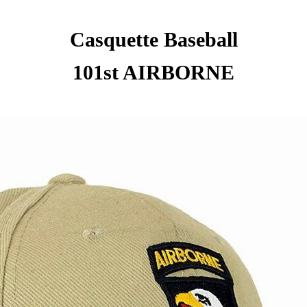
Casquette Baseball
101st AIRBORNE