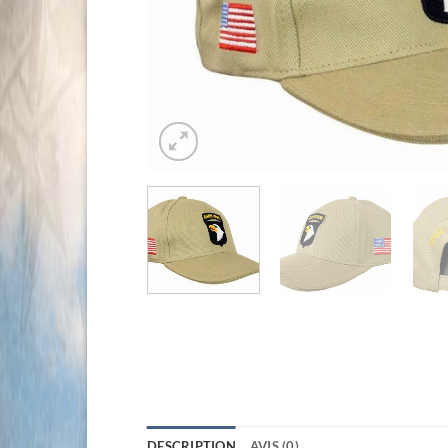
DESCRIPTION
AVIS (0)