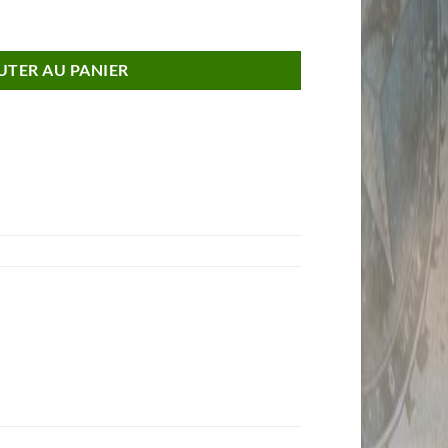
101st AIRBORNE Couleur Sable
UTER AU PANIER