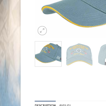
DESCRIPTION
AVIS (0)