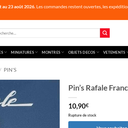
t au 23 août 2026.
Les commandes restent ouvertes, les expédition
herche
 :
ES
MINIATURES
MONTRES
OBJETS DECOS
VETEMENTS
/
PIN'S
Pin’s Rafale Fran
10,90
€
Rupture de stock
Vous souhaitez ê