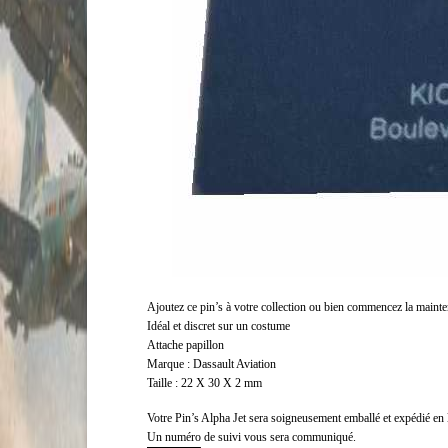
Ajoutez ce pin’s à votre collection ou bien commencez la mainte
Idéal et discret sur un costume
Attache papillon
Marque : Dassault Aviation
Taille : 22 X 30 X 2 mm
Votre Pin’s Alpha Jet sera soigneusement emballé et expédié en l
Un numéro de suivi vous sera communiqué.