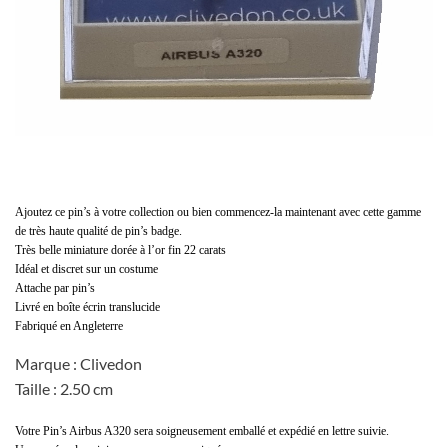
Ajoutez ce pin’s à votre collection ou bien commencez-la maintenant avec cette gamme
de très haute qualité de pin’s badge.
Très belle miniature dorée à l’or fin 22 carats
Idéal et discret sur un costume
Attache par pin’s
Livré en boîte écrin translucide
Fabriqué en Angleterre
Marque : Clivedon
Taille : 2.50 cm
Votre Pin’s Airbus A320 sera soigneusement emballé et expédié en lettre suivie.