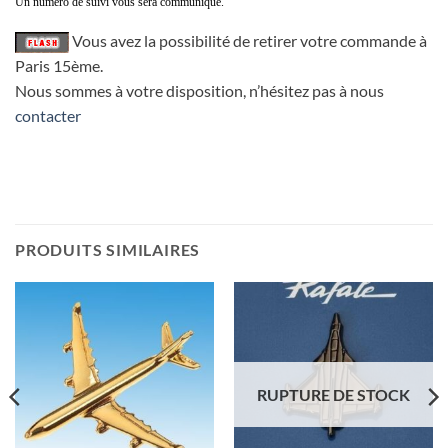
Un numéro de suivi vous sera communiqué.
Vous avez la possibilité de retirer votre commande à
Paris 15ème.
Nous sommes à votre disposition, n’hésitez pas à nous
contacter
Pins Airbus A320 doré à l’or fin 22K
PRODUITS SIMILAIRES
RUPTURE DE STOCK