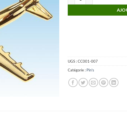
AJO
UGS :
CC001-007
Catégorie :
Pin's