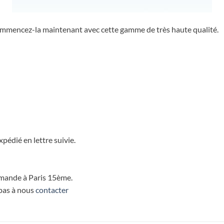
 commencez-la maintenant avec cette gamme de très haute qualité.
pédié en lettre suivie.
ommande à Paris 15ème.
 pas à nous
contacter