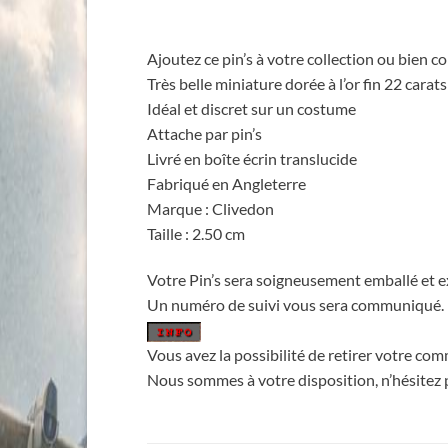
Ajoutez ce pin’s à votre collection ou bien
Très belle miniature dorée à l’or fin 22 carats
Idéal et discret sur un costume
Attache par pin’s
Livré en boîte écrin translucide
Fabriqué en Angleterre
Marque : Clivedon
Taille : 2.50 cm
Votre Pin’s sera soigneusement emballé et ex
Un numéro de suivi vous sera communiqué.
Vous avez la possibilité de retirer votre c
Nous sommes à votre disposition, n’hésitez