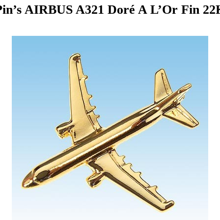
Pin’s AIRBUS A321 Doré A L’Or Fin 22